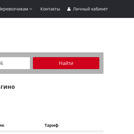
Перевозчикам
Контакты
Личный кабинет
Найти
гино
ик
Тариф