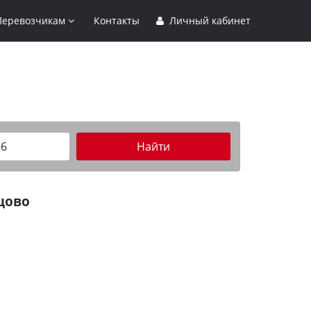
Перевозчикам
Контакты
Личный кабинет
Найти
цово