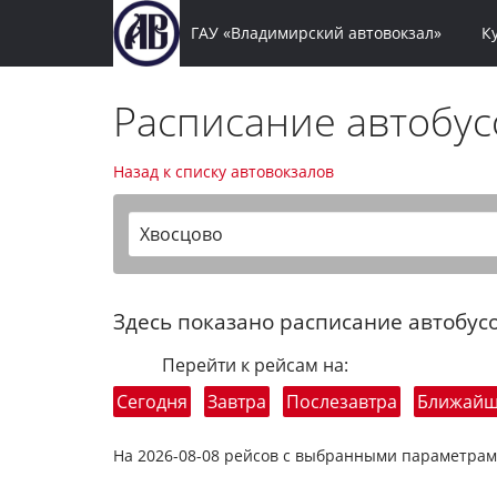
ГАУ «Владимирский автовокзал»
К
Расписание автобу
Назад к списку автовокзалов
Хвосцово
Здесь показано расписание автобусо
Перейти к рейсам на:
Сегодня
Завтра
Послезавтра
Ближай
На 2026-08-08 рейсов с выбранными параметрам