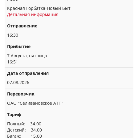
Красная Горбатка-Новый Быт
Детальная информация
Отправление
16:30
Прибытие
7 Августа, пятница
16:51
Дата отправления
07.08.2026
Перевозчик
ОАО "Селивановское АТП"
Тариф
Полный: 34.00
Детский: 34.00
Багаж: 15.00