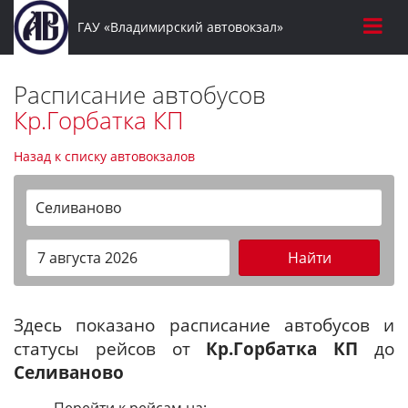
ГАУ «Владимирский автовокзал»
Расписание автобусов
Кр.Горбатка КП
Назад к списку автовокзалов
Селиваново
Найти
Здесь показано расписание автобусов и
статусы рейсов от
Кр.Горбатка КП
до
Селиваново