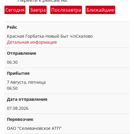
Перейти к рейсам на:
Сегодня
Завтра
Послезавтра
Ближайшие
Рейс
Красная Горбатка-Новый Быт ч/зСкалово
Детальная информация
Отправление
06:30
Прибытие
7 Августа, пятница
06:50
Дата отправления
07.08.2026
Перевозчик
ОАО "Селивановское АТП"