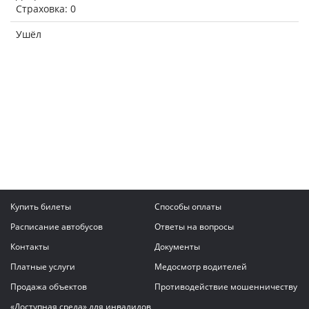
Страховка: 0
Ушёл
Купить билеты
Способы оплаты
Расписание автобусов
Ответы на вопросы
Контакты
Документы
Платные услуги
Медосмотр водителей
Продажа объектов
Противодействие мошенничеству
«Доступная среда» для инвалидов