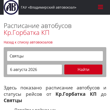
ГАУ «Владимирский автовокзал»
Расписание автобусов
Кр.Горбатка КП
Назад к списку автовокзалов
Святцы
Найти
Здесь показано расписание автобусов и
статусы рейсов от
Кр.Горбатка КП
до
Святцы