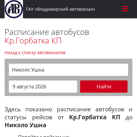
ГАУ «Владимирский автовокзал»
Расписание автобусов
Кр.Горбатка КП
Назад к списку автовокзалов
Николо Ушна
Найти
Здесь показано расписание автобусов и
статусы рейсов от
Кр.Горбатка КП
до
Николо Ушна