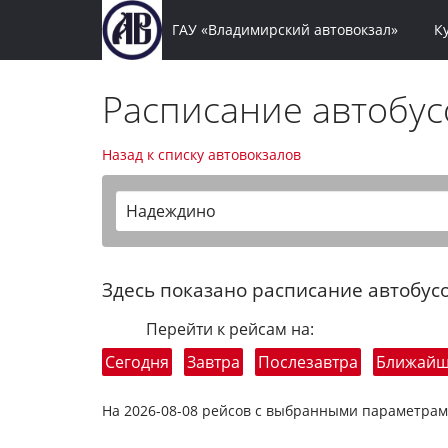
ГАУ «Владимирский автовокзал»
К
Расписание автобу
Назад к списку автовокзалов
Надеждино
Здесь показано расписание автобусо
Перейти к рейсам на:
Сегодня
Завтра
Послезавтра
Ближай
На 2026-08-08 рейсов с выбранными параметрам