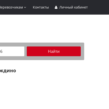
Перевозчикам
Контакты
Личный кабинет
Найти
ждино