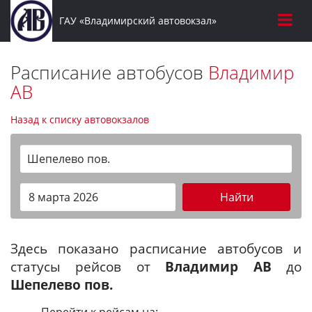
ГАУ «Владимирский автовокзал»
Расписание автобусов
Владимир
АВ
Назад к списку автовокзалов
Шепелево пов.
Найти
Здесь показано расписание автобусов и
статусы рейсов от
Владимир АВ
до
Шепелево пов.