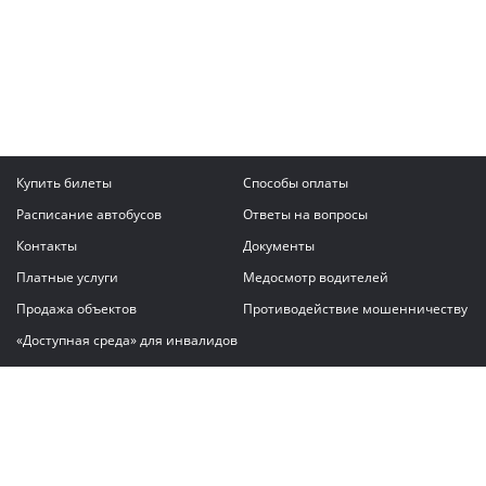
Купить билеты
Способы оплаты
Расписание автобусов
Ответы на вопросы
Контакты
Документы
Платные услуги
Медосмотр водителей
Продажа объектов
Противодействие мошенничеству
«Доступная среда» для инвалидов
Написать сообщение