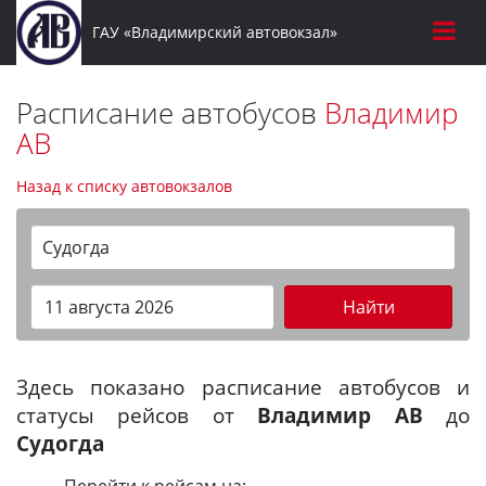
ГАУ «Владимирский автовокзал»
Расписание автобусов
Владимир
АВ
Назад к списку автовокзалов
Судогда
Найти
Здесь показано расписание автобусов и
статусы рейсов от
Владимир АВ
до
Судогда