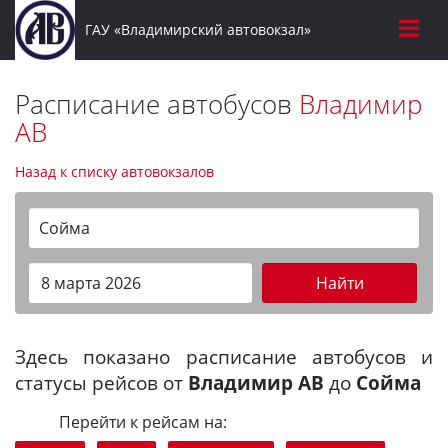
ГАУ «Владимирский автовокзал»
Расписание автобусов
Владимир
АВ
Назад к списку автовокзалов
Сойма
Найти
Здесь показано расписание автобусов и
статусы рейсов от
Владимир АВ
до
Сойма
Перейти к рейсам на: