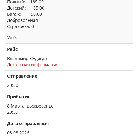
Полный: 185.00
Детский: 185.00
Багаж: 50.00
Добровольная
Страховка: 0
Ушёл
Рейс
Владимир-Судогда
Детальная информация
Отправление
20:30
Прибытие
8 Марта, воскресенье
20:39
Дата отправления
08.03.2026