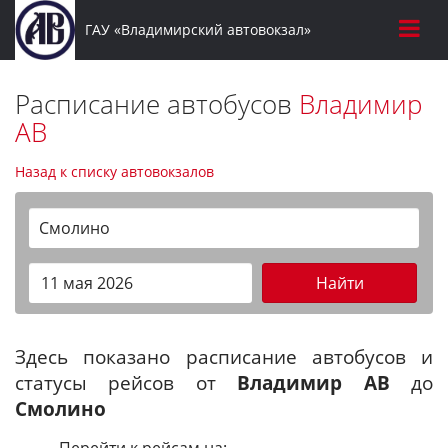
ГАУ «Владимирский автовокзал»
Расписание автобусов
Владимир
АВ
Назад к списку автовокзалов
Смолино
Найти
Здесь показано расписание автобусов и
статусы рейсов от
Владимир АВ
до
Смолино