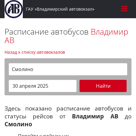
ГАУ «Владимирский автовокзал»
Расписание автобусов
Владимир
АВ
Назад к списку автовокзалов
Смолино
Найти
Здесь показано расписание автобусов и
статусы рейсов от
Владимир АВ
до
Смолино