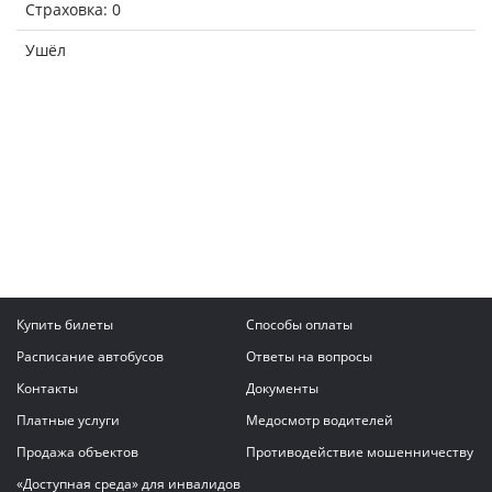
Страховка: 0
Ушёл
Купить билеты
Способы оплаты
Расписание автобусов
Ответы на вопросы
Контакты
Документы
Платные услуги
Медосмотр водителей
Продажа объектов
Противодействие мошенничеству
«Доступная среда» для инвалидов