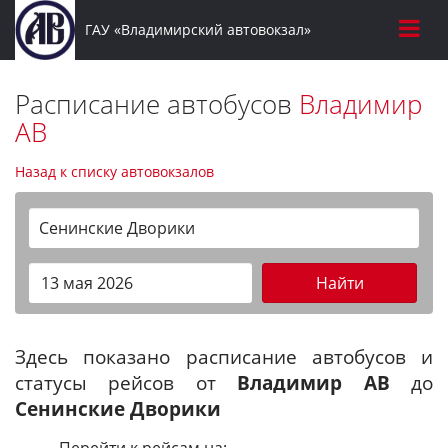
ГАУ «Владимирский автовокзал»
Расписание автобусов
Владимир
АВ
Назад к списку автовокзалов
Сенинские Дворики
Найти
Здесь показано расписание автобусов и
статусы рейсов от
Владимир АВ
до
Сенинские Дворики