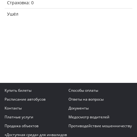
Страховка: 0
Ушёл
Купить билеты
Способы оплаты
Расписание автобусов
Ответы на вопросы
Контакты
Документы
Платные услуги
Медосмотр водителей
Продажа объектов
Противодействие мошенничеству
«Доступная среда» для инвалидов