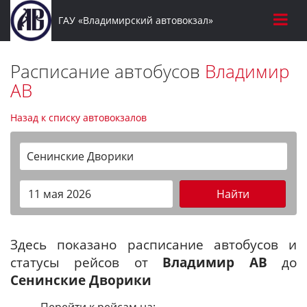
ГАУ «Владимирский автовокзал»
Расписание автобусов
Владимир
АВ
Назад к списку автовокзалов
Сенинские Дворики
Найти
Здесь показано расписание автобусов и
статусы рейсов от
Владимир АВ
до
Сенинские Дворики