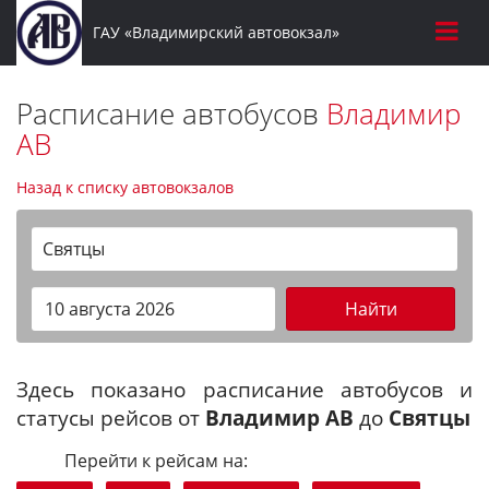
ГАУ «Владимирский автовокзал»
Расписание автобусов
Владимир
АВ
Назад к списку автовокзалов
Святцы
Найти
Здесь показано расписание автобусов и
статусы рейсов от
Владимир АВ
до
Святцы
Перейти к рейсам на: