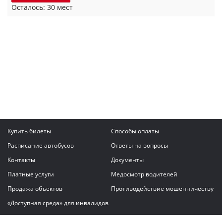
Осталось: 30 мест
Купить билеты
Способы оплаты
Расписание автобусов
Ответы на вопросы
Контакты
Документы
Платные услуги
Медосмотр водителей
Продажа объектов
Противодействие мошенничеству
«Доступная среда» для инвалидов