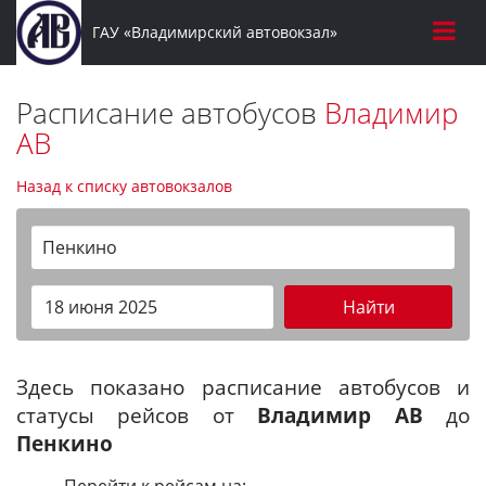
ГАУ «Владимирский автовокзал»
Расписание автобусов
Владимир
АВ
Назад к списку автовокзалов
Пенкино
Найти
Здесь показано расписание автобусов и
статусы рейсов от
Владимир АВ
до
Пенкино