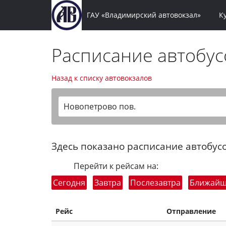
ГАУ «Владимирский автовокзал»
К
Расписание автобу
Назад к списку автовокзалов
Новопетрово пов.
Здесь показано расписание автобусо
Перейти к рейсам на:
Сегодня
Завтра
Послезавтра
Ближай
Рейс
Отправление