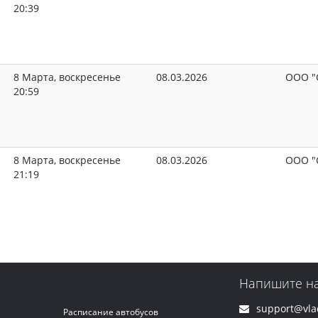
20:39
8 Марта, воскресенье
08.03.2026
ООО "
20:59
8 Марта, воскресенье
08.03.2026
ООО "
21:19
Напишите н
support@vlad
Расписание автобусов