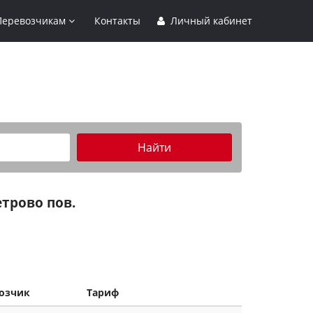
Перевозчикам
Контакты
Личный кабинет
Найти
трово пов.
озчик
Тариф