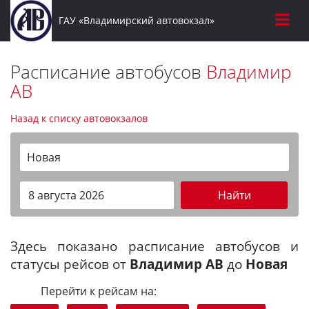
ГАУ «Владимирский автовокзал»
Расписание автобусов
Владимир
АВ
Назад к списку автовокзалов
Новая
Найти
Здесь показано расписание автобусов и
статусы рейсов от
Владимир АВ
до
Новая
Перейти к рейсам на: