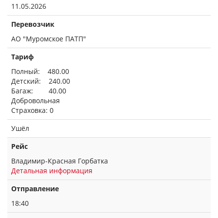
11.05.2026
Перевозчик
АО "Муромское ПАТП"
Тариф
Полный: 480.00
Детский: 240.00
Багаж: 40.00
Добровольная
Страховка: 0
Ушёл
Рейс
Владимир-Красная Горбатка
Детальная информация
Отправление
18:40