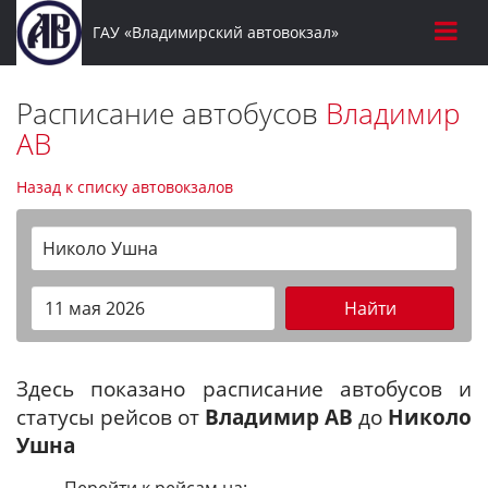
ГАУ «Владимирский автовокзал»
Расписание автобусов
Владимир
АВ
Назад к списку автовокзалов
Николо Ушна
Найти
Здесь показано расписание автобусов и
статусы рейсов от
Владимир АВ
до
Николо
Ушна