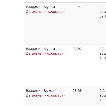
Владимир-Муром
06:35
9 Ав
Детальная информация
вос
09:
Владимир-Муром
07:30
9 Ав
Детальная информация
вос
10:
Владимир-Выкса
08:25
9 Ав
Детальная информация
вос
10: