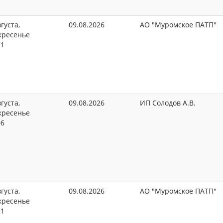
густа,
09.08.2026
АО "Муромское ПАТП"
кресенье
11
густа,
09.08.2026
ИП Солодов А.В.
кресенье
06
густа,
09.08.2026
АО "Муромское ПАТП"
кресенье
51