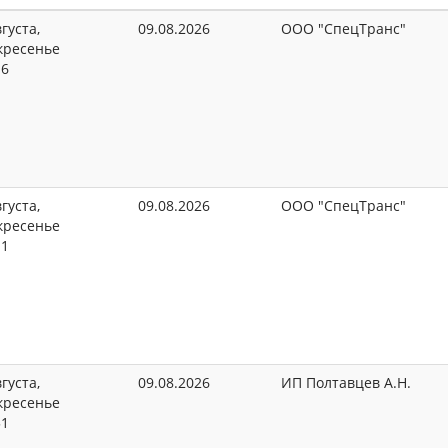
густа,
09.08.2026
ООО "СпецТранс"
кресенье
16
густа,
09.08.2026
ООО "СпецТранс"
кресенье
11
густа,
09.08.2026
ИП Полтавцев А.Н.
кресенье
51