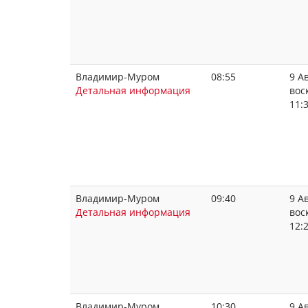
Владимир-Муром
08:55
9 Ав
Детальная информация
вос
11:
Владимир-Муром
09:40
9 Ав
Детальная информация
вос
12:
Владимир-Муром
10:30
9 Ав