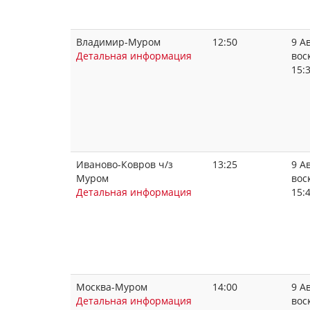
Владимир-Муром
12:50
9 Ав
Детальная информация
вос
15:
Иваново-Ковров ч/з
13:25
9 Ав
Муром
вос
Детальная информация
15:
Москва-Муром
14:00
9 Ав
Детальная информация
вос