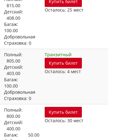
Купить билет
815.00
Осталось: 25 мест
Детский:
408.00
Багаж:
100.00
Добровольная
Страховка: 0
Полный:
Транзитный
805.00
Купить билет
Детский:
Осталось: 4 мест
403.00
Багаж:
100.00
Добровольная
Страховка: 0
Полный:
Купить билет
800.00
Осталось: 30 мест
Детский:
400.00
Багаж: 50.00