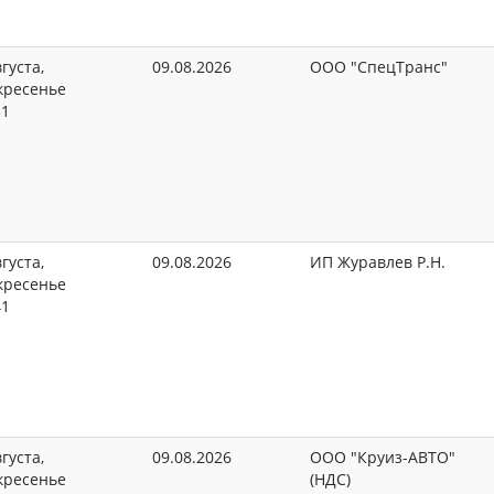
густа,
09.08.2026
ООО "СпецТранс"
кресенье
31
густа,
09.08.2026
ИП Журавлев Р.Н.
кресенье
41
густа,
09.08.2026
ООО "Круиз-АВТО"
кресенье
(НДС)