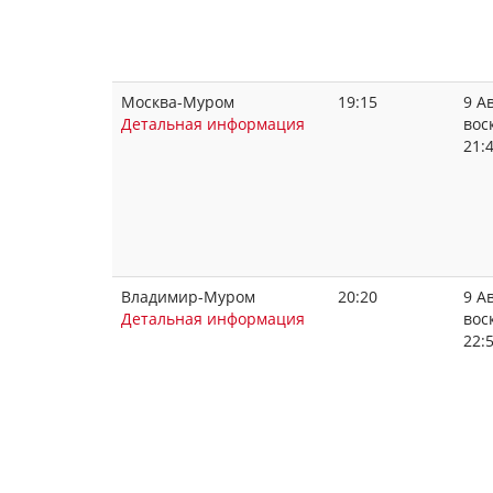
Москва-Муром
19:15
9 Ав
Детальная информация
вос
21:
Владимир-Муром
20:20
9 Ав
Детальная информация
вос
22: