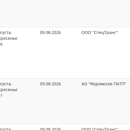
густа,
09.08.2026
ООО "СпецТранс"
кресенье
36
густа,
09.08.2026
АО "Муромское ПАТП"
кресенье
21
густа,
09.08.2026
ООО "СпецТранс"