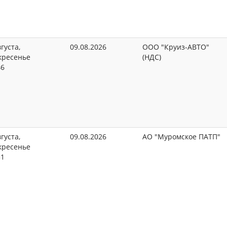
густа,
09.08.2026
ООО "Круиз-АВТО"
кресенье
(НДС)
46
густа,
09.08.2026
АО "Муромское ПАТП"
кресенье
51