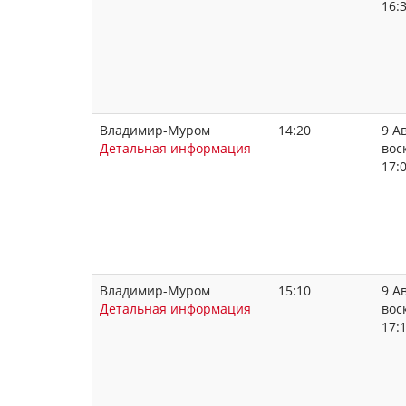
16:
Владимир-Муром
14:20
9 Ав
Детальная информация
вос
17:
Владимир-Муром
15:10
9 Ав
Детальная информация
вос
17: