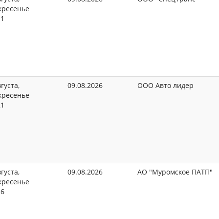
кресенье
11
густа,
09.08.2026
ООО Авто лидер
кресенье
21
густа,
09.08.2026
АО "Муромское ПАТП"
кресенье
36