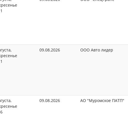
кресенье
11
густа,
09.08.2026
ООО Авто лидер
кресенье
21
густа,
09.08.2026
АО "Муромское ПАТП"
кресенье
36