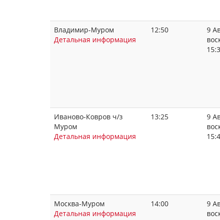
Владимир-Муром
12:50
9 Ав
Детальная информация
вос
15:
Иваново-Ковров ч/з
13:25
9 Ав
Муром
вос
Детальная информация
15:
Москва-Муром
14:00
9 Ав
Детальная информация
вос