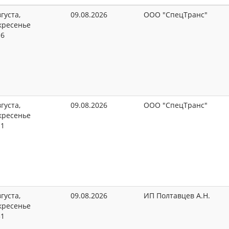
густа,
09.08.2026
ООО "СпецТранс"
кресенье
16
густа,
09.08.2026
ООО "СпецТранс"
кресенье
11
густа,
09.08.2026
ИП Полтавцев А.Н.
кресенье
51