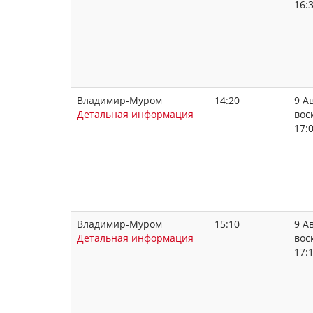
16:
Владимир-Муром
14:20
9 Ав
Детальная информация
вос
17:
Владимир-Муром
15:10
9 Ав
Детальная информация
вос
17: