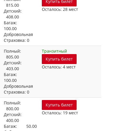
Купить билет
815.00
Осталось: 28 мест
Детский:
408.00
Багаж:
100.00
Добровольная
Страховка: 0
Полный:
Транзитный
805.00
Купить билет
Детский:
Осталось: 4 мест
403.00
Багаж:
100.00
Добровольная
Страховка: 0
Полный:
Купить билет
800.00
Осталось: 19 мест
Детский:
400.00
Багаж: 50.00