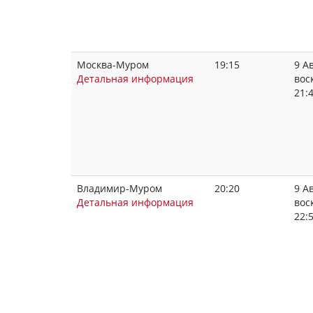
Москва-Муром
19:15
9 Ав
Детальная информация
вос
21:
Владимир-Муром
20:20
9 Ав
Детальная информация
вос
22: