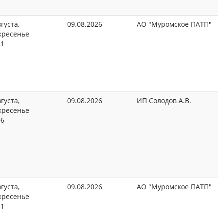
густа,
09.08.2026
АО "Муромское ПАТП"
кресенье
11
густа,
09.08.2026
ИП Солодов А.В.
кресенье
06
густа,
09.08.2026
АО "Муромское ПАТП"
кресенье
51