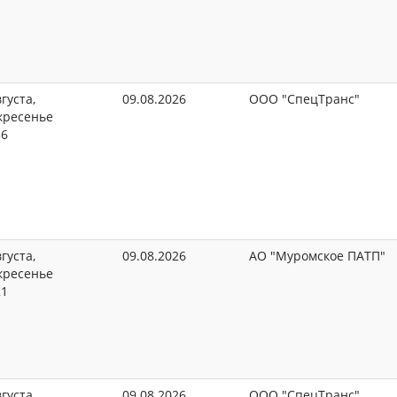
густа,
09.08.2026
ООО "СпецТранс"
кресенье
36
густа,
09.08.2026
АО "Муромское ПАТП"
кресенье
21
густа,
09.08.2026
ООО "СпецТранс"