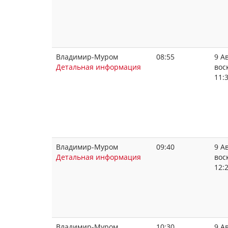
Владимир-Муром
08:55
9 Ав
Детальная информация
вос
11:
Владимир-Муром
09:40
9 Ав
Детальная информация
вос
12:
Владимир-Муром
10:30
9 Ав