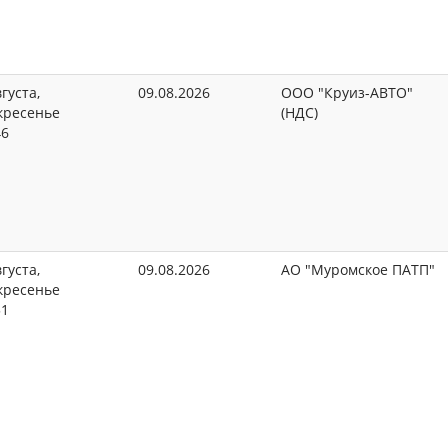
густа,
09.08.2026
ООО "Круиз-АВТО"
кресенье
(НДС)
46
густа,
09.08.2026
АО "Муромское ПАТП"
кресенье
51