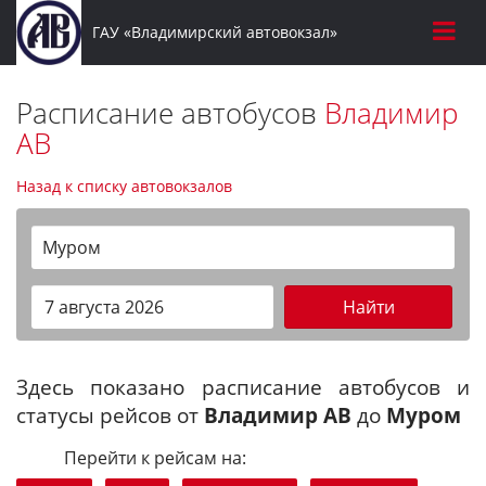
ГАУ «Владимирский автовокзал»
Расписание автобусов
Владимир
АВ
Назад к списку автовокзалов
Муром
Найти
Здесь показано расписание автобусов и
статусы рейсов от
Владимир АВ
до
Муром
Перейти к рейсам на: