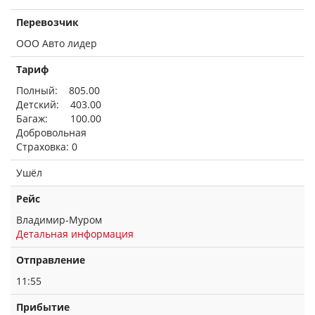
Перевозчик
ООО Авто лидер
Тариф
Полный: 805.00
Детский: 403.00
Багаж: 100.00
Добровольная
Страховка: 0
Ушёл
Рейс
Владимир-Муром
Детальная информация
Отправление
11:55
Прибытие