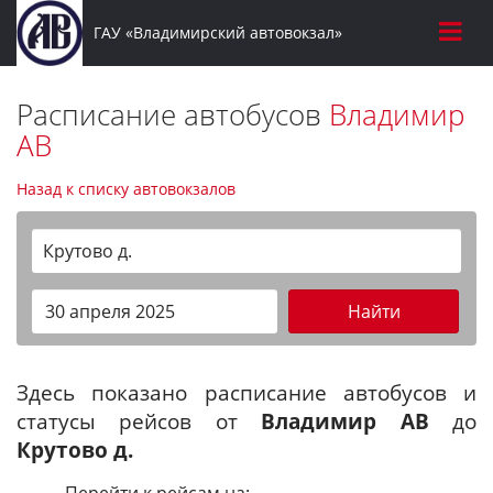
ГАУ «Владимирский автовокзал»
Расписание автобусов
Владимир
АВ
Назад к списку автовокзалов
Крутово д.
Найти
Здесь показано расписание автобусов и
статусы рейсов от
Владимир АВ
до
Крутово д.