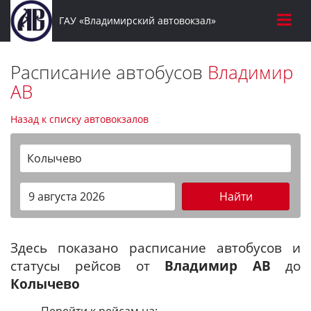
ГАУ «Владимирский автовокзал»
Расписание автобусов
Владимир
АВ
Назад к списку автовокзалов
Колычево
Найти
Здесь показано расписание автобусов и
статусы рейсов от
Владимир АВ
до
Колычево