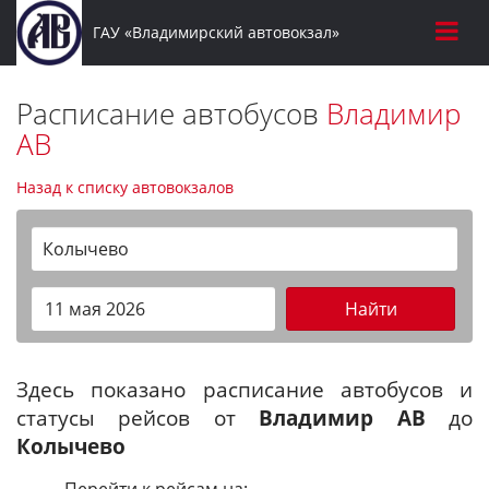
ГАУ «Владимирский автовокзал»
Расписание автобусов
Владимир
АВ
Назад к списку автовокзалов
Колычево
Найти
Здесь показано расписание автобусов и
статусы рейсов от
Владимир АВ
до
Колычево