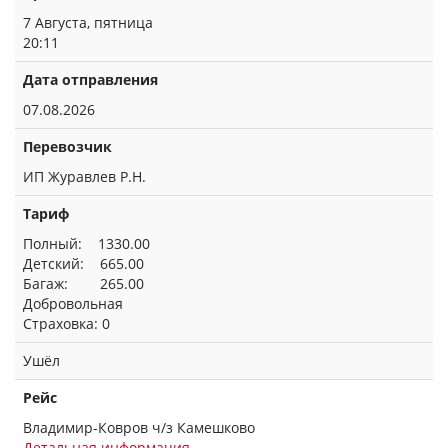
7 Августа, пятница
20:11
Дата отправления
07.08.2026
Перевозчик
ИП Журавлев Р.Н.
Тариф
Полный: 1330.00
Детский: 665.00
Багаж: 265.00
Добровольная
Страховка: 0
Ушёл
Рейс
Владимир-Ковров ч/з Камешково
Детальная информация