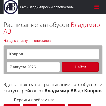
ГАУ «Владимирский автовокзал»
Расписание автобусов
Владимир
АВ
Назад к списку автовокзалов
Ковров
Найти
Здесь показано расписание автобусов и
статусы рейсов от
Владимир АВ
до
Ковров
Перейти к рейсам на: