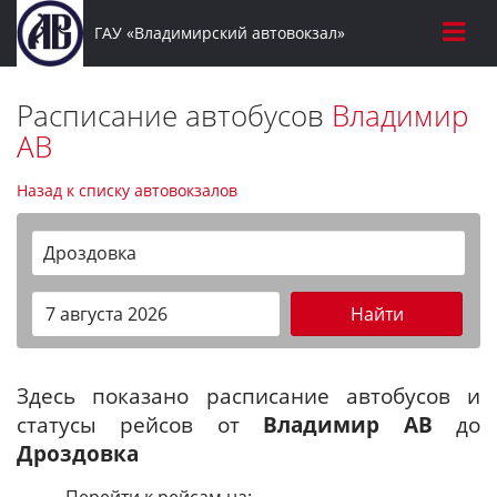
ГАУ «Владимирский автовокзал»
Расписание автобусов
Владимир
АВ
Назад к списку автовокзалов
Дроздовка
Найти
Здесь показано расписание автобусов и
статусы рейсов от
Владимир АВ
до
Дроздовка