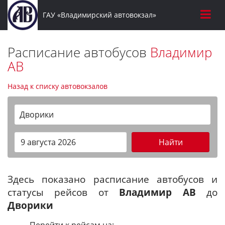
ГАУ «Владимирский автовокзал»
Расписание автобусов
Владимир
АВ
Назад к списку автовокзалов
Дворики
Найти
Здесь показано расписание автобусов и
статусы рейсов от
Владимир АВ
до
Дворики