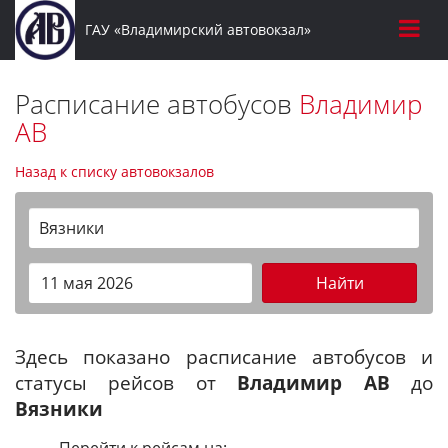
ГАУ «Владимирский автовокзал»
Расписание автобусов
Владимир
АВ
Назад к списку автовокзалов
Вязники
Найти
Здесь показано расписание автобусов и
статусы рейсов от
Владимир АВ
до
Вязники