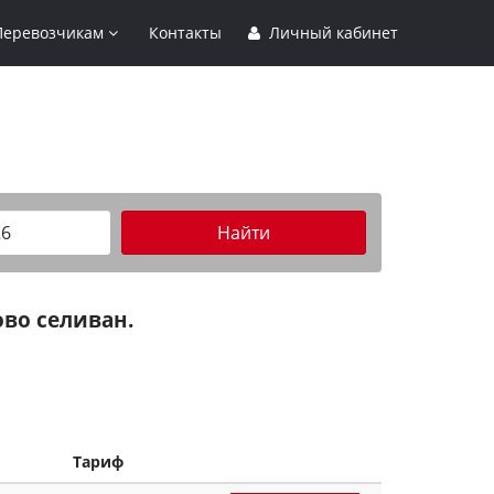
Перевозчикам
Контакты
Личный кабинет
Найти
во селиван.
Тариф