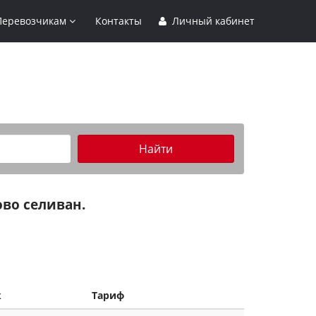
Перевозчикам
Контакты
Личный кабинет
Найти
во селиван.
к
Тариф