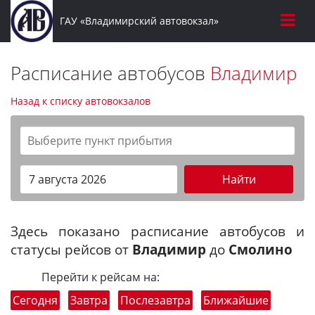
ГАУ «Владимирский автовокзал»
Расписание автобусов
Владимир
Назад к списку автовокзалов
Найти
Здесь показано расписание автобусов и
статусы рейсов от
Владимир
до
Смолино
Перейти к рейсам на:
Сегодня
Завтра
Послезавтра
Ближайшие