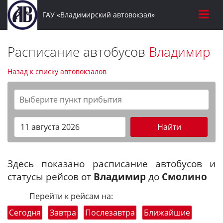
ГАУ «Владимирский автовокзал»
Расписание автобусов
Владимир
Назад к списку автовокзалов
Найти
Здесь показано расписание автобусов и
статусы рейсов от
Владимир
до
Смолино
Перейти к рейсам на:
Сегодня
Завтра
Послезавтра
Ближайшие